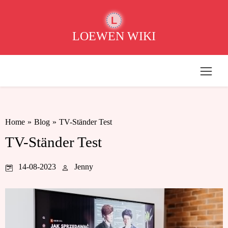
L
LOEWEN WIKI
Home
»
Blog
»
TV-Ständer Test
TV-Ständer Test
14-08-2023
Jenny